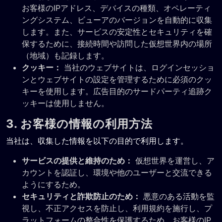
お客様のIPアドレス、デバイスの種類、オペレーティ
ングシステム、ビューアのバージョンを自動的に収集
します。また、サービスの安定性とセキュリティを確
保するために、接続時間や訪問した仮想世界内の場所
（地域）も記録します。
クッキー：
当社のウェブサイトは、ログインセッショ
ンとウェブサイトの設定を管理するために必須のクッ
キーを使用します。広告目的のサードパーティ追跡ク
ッキーは使用しません。
3. お客様の情報の利用方法
当社は、収集した情報を以下の目的で利用します。
サービスの提供と維持のため：
仮想世界を運営し、ア
カウントを認証し、環境や他のユーザーと交流できる
ようにするため。
セキュリティと詐欺防止のため：
悪意のある活動を監
視し、不正アクセスを防止し、利用規約を施行し、プ
ラットフォームの整合性を保護するため。お客様のIP