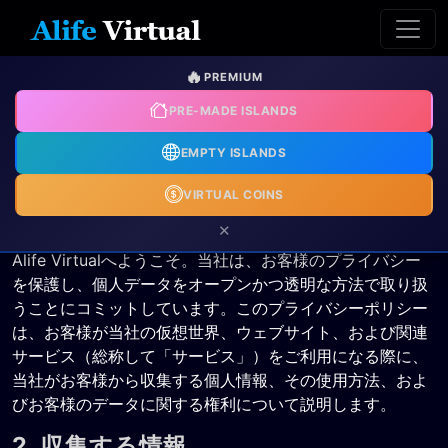
🔥
PREMIUM
ALIFE VIRTUAL プライバシー
PRE-MADE ISLANDS
ポリシー
EMPTY ISLANDS
最終更新日：
September 27, 2025
VIRTUAL COINS
1. はじめに
×
Alife Virtualへようこそ。当社は、お客様のプライバシー
を保護し、個人データをオープンかつ透明な方法で取り扱
うことにコミットしています。このプライバシーポリシー
は、お客様が当社の仮想世界、ウェブサイト、および関連
サービス（総称して「サービス」）をご利用になる際に、
当社がお客様から収集する個人情報、その使用方法、およ
びお客様のデータに関する権利について説明します。
2. 収集する情報